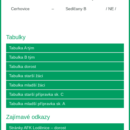
Cerhovice – Sedlčany B / NE /
Tabulky
Tabulka A tým
Tabulka B tým
Tabulka dorost
Tabulka starší žáci
Tabulka mladší žáci
Tabulka starší přípravka sk. C
Tabulka mladší přípravka sk. A
Zajímavé odkazy
Stránky AFK Loděnice – dorost