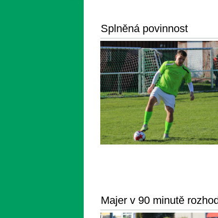
Splněná povinnost
Majer v 90 minutě rozhod