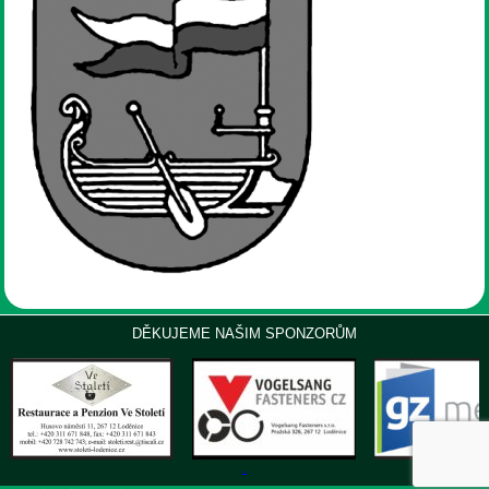
DĚKUJEME NAŠIM SPONZORŮM
.