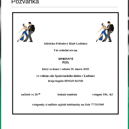
Pozvánka