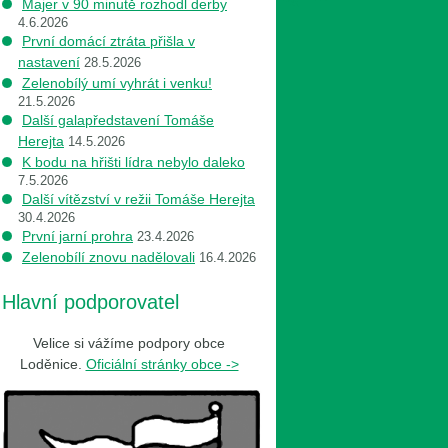
Majer v 90 minutě rozhodl derby
4.6.2026
První domácí ztráta přišla v
nastavení
28.5.2026
Zelenobílý umí vyhrát i venku!
21.5.2026
Další galapředstavení Tomáše
Herejta
14.5.2026
K bodu na hřišti lídra nebylo daleko
7.5.2026
Další vítězství v režii Tomáše Herejta
30.4.2026
První jarní prohra
23.4.2026
Zelenobílí znovu nadělovali
16.4.2026
Hlavní podporovatel
Velice si vážíme podpory obce
Loděnice.
Oficiální stránky obce ->