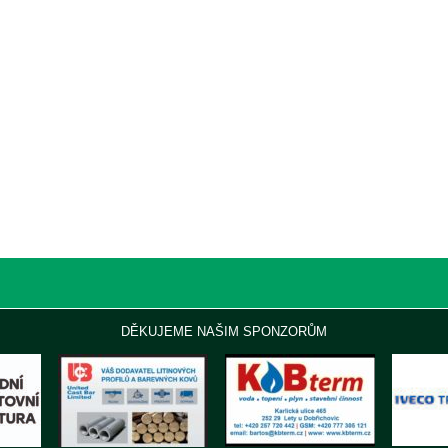
DĚKUJEME NAŠIM SPONZORŮM