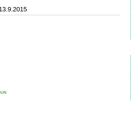
13.9.2015
OUN