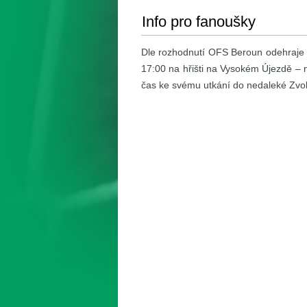
Info pro fanoušky
Dle rozhodnutí OFS Beroun odehraje n
17:00 na hřišti na Vysokém Újezdě – n
čas ke svému utkání do nedaleké Zvo