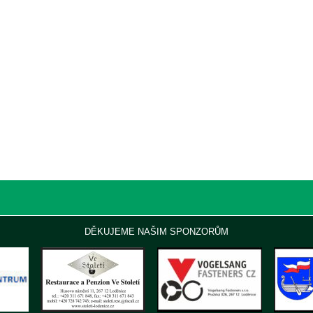
DĚKUJEME NAŠIM SPONZORŮM