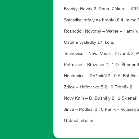
Branky: Novák 2, Rada, Zákora – Kříž
Statistika: střely na branku 6:4, mimo 
Rozhodčí: Novotný – Walter – Hamřík 
Ostatní výsledky 17. kola:
Tochovice – Nová Ves 5 : 1 Ivaník 2, 
Petrovice – Březnice 2 : 1 O. Štember
Hostomice – Rožmitál 2 : 0 A. Bábíče
Zdice – Hořovicko B 2 : 0 Froněk 2
Nový Knín – D. Dušníky 2 : 1 Sklenář
Jince – Podlesí 1 : 8 Fenik – Vojtíšek 
Gabriel, vlastní.