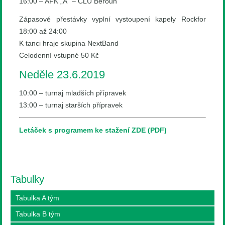
16:00 – AFK „A“ – ČLU Beroun
Zápasové přestávky vyplní vystoupení kapely Rockfor
18:00 až 24:00
K tanci hraje skupina NextBand
Celodenní vstupné 50 Kč
Neděle 23.6.2019
10:00 – turnaj mladších přípravek
13:00 – turnaj starších přípravek
Letáček s programem ke stažení ZDE (PDF)
Tabulky
Tabulka A tým
Tabulka B tým