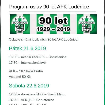
Program oslav 90 let AFK Loděnice
Oslavte s námi jubilejních 90 let AFK Loděnice.
Pátek 21.6.2019
16:00 – mladší žáci AFK – Chrustenice
17:30 – Internacionálové
AFK – SK Slavia Praha
Vstupné 50 Kč
Sobota 22.6.2019
12:00 – dorostenci AFK – Slavoj Mýto
14:00 – AFK „B“ – Chrustenice