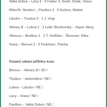
Velká Dobrá – Lány 6 : 0 Faktor 3, Kiváň, Dolák, Tetour
Mšec/N. Strašecí – Pavlíkov 2 : 0 Kučera, Mašek
Libušín – Tlustice 0 : 1 J. Ungr
Velvary B – Lubná 2 : 2 Leibl, Buníkovský – Vopat, Alexij
Všenory – Braškov 1 : 2 T. Hrdlička – Štoncner, Eška
Vraný – Beroun 2 : 0 Fedrhanc, Paluba
Ostatní utkání příštího kola:
Beroun – Velvary B / SO /
Tlustice – Jedomělice / NE /
Lubná – Libušín / NE /
Lány – Vraný / NE /
Pavlíkov – Velká Dobrá / NE /