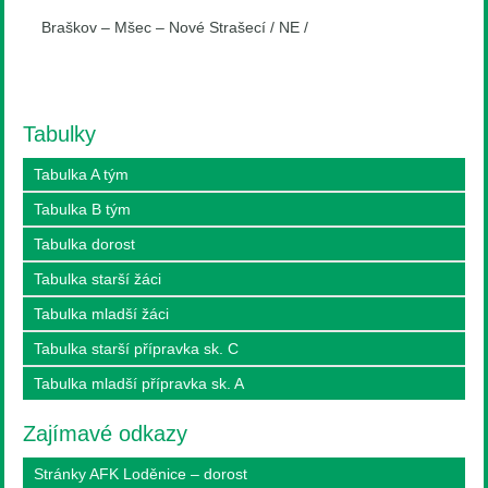
Braškov – Mšec – Nové Strašecí / NE /
Tabulky
Tabulka A tým
Tabulka B tým
Tabulka dorost
Tabulka starší žáci
Tabulka mladší žáci
Tabulka starší přípravka sk. C
Tabulka mladší přípravka sk. A
Zajímavé odkazy
Stránky AFK Loděnice – dorost