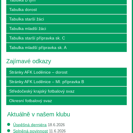
Tabulka dorost
Tabulka starší žáci
Tabulka mladší žáci
Tabulka starší přípravka sk. C
Tabulka mladší přípravka sk. A
Zajímavé odkazy
Stránky AFK Loděnice – dorost
Stránky AFK Loděnice – Ml. přípravka B
Středočeský krajský fotbalový svaz
Okresní fotbalový svaz
Aktuálně v našem klubu
Úspěšná derniéra
18.6.2026
Splněná povinnost
11.6.2026