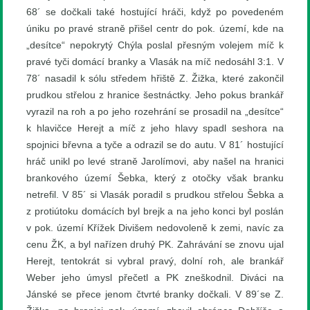
68´ se dočkali také hostující hráči, když po povedeném
úniku po pravé straně přišel centr do pok. území, kde na
„desítce“ nepokrytý Chýla poslal přesným volejem míč k
pravé tyči domácí branky a Vlasák na míč nedosáhl 3:1. V
78´ nasadil k sólu středem hřiště Z. Žižka, které zakončil
prudkou střelou z hranice šestnáctky. Jeho pokus brankář
vyrazil na roh a po jeho rozehrání se prosadil na „desítce“
k hlavičce Herejt a míč z jeho hlavy spadl seshora na
spojnici břevna a tyče a odrazil se do autu. V 81´ hostující
hráč unikl po levé straně Jarolímovi, aby našel na hranici
brankového území Šebka, který z otočky však branku
netrefil. V 85´ si Vlasák poradil s prudkou střelou Šebka a
z protiútoku domácích byl brejk a na jeho konci byl poslán
v pok. území Křížek Divišem nedovoleně k zemi, navíc za
cenu ŽK, a byl nařízen druhý PK. Zahrávání se znovu ujal
Herejt, tentokrát si vybral pravý, dolní roh, ale brankář
Weber jeho úmysl přečetl a PK zneškodnil. Diváci na
Jánské se přece jenom čtvrté branky dočkali. V 89´se Z.