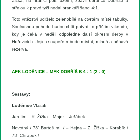
Žižka, na hranici pok. území, zbavil obránce Dobříše a
střelou k pravé tyči nedal brankáři šanci 4:1.
Toto vítězství udrželo zelenobílé na čtvrtém místě tabulky.
Současnou pohodu budou chtít potvrdit o příštím víkendu,
kdy je čeká v neděli odpoledne další okresní derby v
Hořovicích. Jejich soupeřem bude místní, mladá a běhavá
rezerva.
AFK LODĚNICE – MFK DOBŘÍŠ B 4 : 1 (2 : 0)
Sestavy:
Loděnice
Vlasák
Jarolím – R. Žižka – Majer – Jeřábek
Novotný / 73´ Bartoš ml. / – Hejna – Z. Žižka – Korabík /
73´ Chrapek /