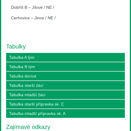
Dobříš B – Jílové / NE /
Cerhovice – Jince / NE /
Tabulky
Tabulka A tým
Tabulka B tým
Tabulka dorost
Tabulka starší žáci
Tabulka mladší žáci
Tabulka starší přípravka sk. C
Tabulka mladší přípravka sk. A
Zajímavé odkazy