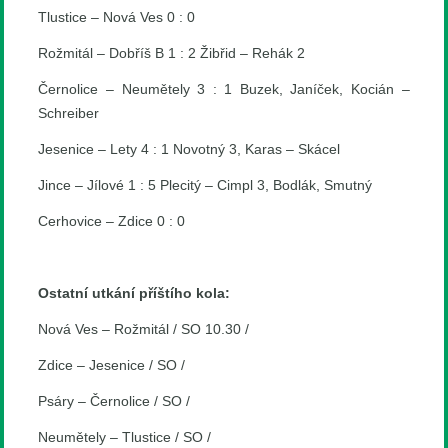
Tlustice – Nová Ves 0 : 0
Rožmitál – Dobříš B 1 : 2 Žibřid – Rehák 2
Černolice – Neumětely 3 : 1 Buzek, Janíček, Kocián –
Schreiber
Jesenice – Lety 4 : 1 Novotný 3, Karas – Skácel
Jince – Jílové 1 : 5 Plecitý – Cimpl 3, Bodlák, Smutný
Cerhovice – Zdice 0 : 0
Ostatní utkání příštího kola:
Nová Ves – Rožmitál / SO 10.30 /
Zdice – Jesenice / SO /
Psáry – Černolice / SO /
Neumětely – Tlustice / SO /