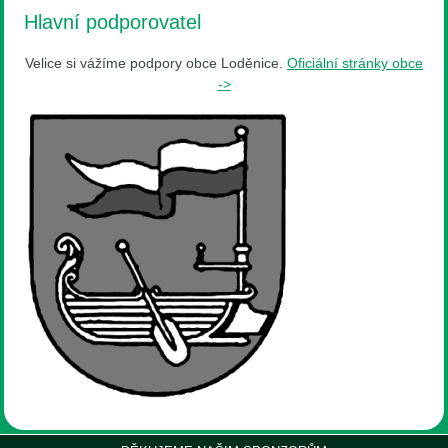
Hlavní podporovatel
Velice si vážíme podpory obce Loděnice.
Oficiální stránky obce
->