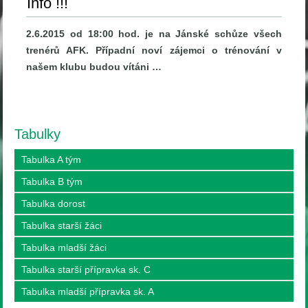
Info !!!
2.6.2015 od 18:00 hod. je na Jánské schůze všech
trenérů AFK. Případní noví zájemci o trénování v
našem klubu budou vítáni …
Tabulky
Tabulka A tým
Tabulka B tým
Tabulka dorost
Tabulka starší žáci
Tabulka mladší žáci
Tabulka starší přípravka sk. C
Tabulka mladší přípravka sk. A