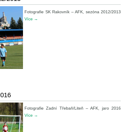
Fotografie SK Rakovník – AFK, sezóna 2012/2013
Více
→
2016
Fotografie Zadní Třebaň/Liteň – AFK, jaro 2016
Více
→