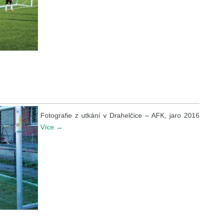
Fotografie z utkání v Drahelčice – AFK, jaro 2016
Více
→