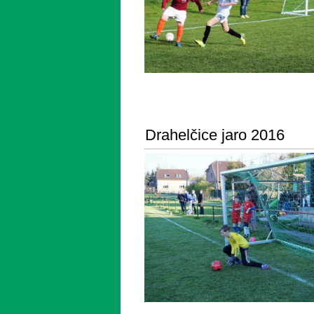
Drahelčice jaro 2016