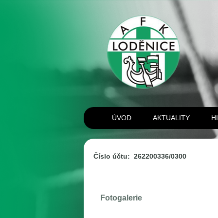
ÚVOD
AKTUALITY
H
Číslo účtu: 262200336/0300
Fotogalerie