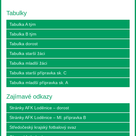
Tabulky
Tabulka A tým
Tabulka B tým
Tabulka dorost
Tabulka starší žáci
Tabulka mladší žáci
Tabulka starší přípravka sk. C
Tabulka mladší přípravka sk. A
Zajímavé odkazy
Stránky AFK Loděnice – dorost
Stránky AFK Loděnice – Ml. přípravka B
Středočeský krajský fotbalový svaz