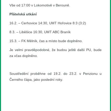
Vše od 17:00 v Lokomotivě v Berouně.
Přátelská utkání
16.2. – Cerhovice 14:30, UMT Hořovice 8:3 (3:2)
8.3. – Liběšice 16:30, UMT ABC Braník
15.3. – FK Mělník, čas a místo bude doplněno.
Je velmi pravděpodobné, že budou ještě další PU, bude
za včas doplněno.
Soustředění proběhne od 19.2. do 23.2. v Penzionu u
Černého čápa, jako poslední roky.