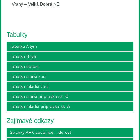
Vraný – Velká Dobrá NE
Tabulky
Tabulka A tým
Tabulka B tým
Tabulka dorost
Tabulka starší žáci
Tabulka mladší žáci
Tabulka starší přípravka sk. C
Tabulka mladší přípravka sk. A
Zajímavé odkazy
Stránky AFK Loděnice – dorost