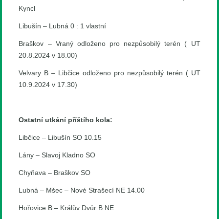
Kyncl
Libušín – Lubná 0 : 1 vlastní
Braškov – Vraný odloženo pro nezpůsobilý terén ( UT
20.8.2024 v 18.00)
Velvary B – Libčice odloženo pro nezpůsobilý terén ( UT
10.9.2024 v 17.30)
Ostatní utkání příštího kola:
Libčice – Libušín SO 10.15
Lány – Slavoj Kladno SO
Chyňava – Braškov SO
Lubná – Mšec – Nové Strašecí NE 14.00
Hořovice B – Králův Dvůr B NE