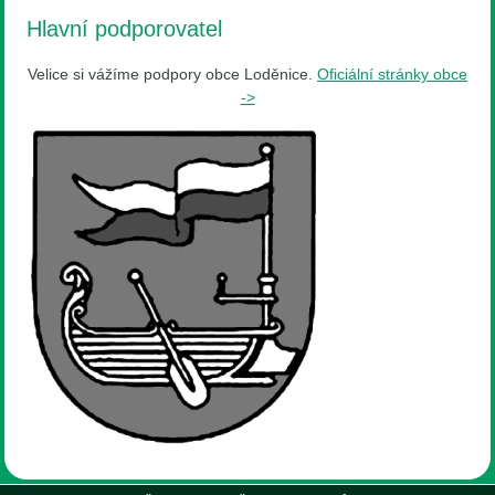
Hlavní podporovatel
Velice si vážíme podpory obce Loděnice.
Oficiální stránky obce
->