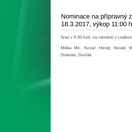
Nominace na přípravný zá
18.3.2017, výkop 11:00 
Sraz v 9:30 hod. na náměstí v Loděnic
Miška Mir., Kovač, Herejt, Novák, Mr
Dreksler, Dvořák.