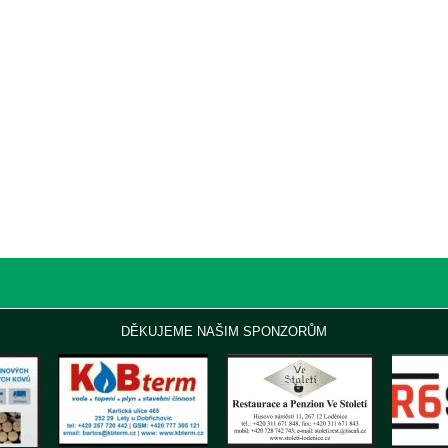
DĚKUJEME NAŠIM SPONZORŮM