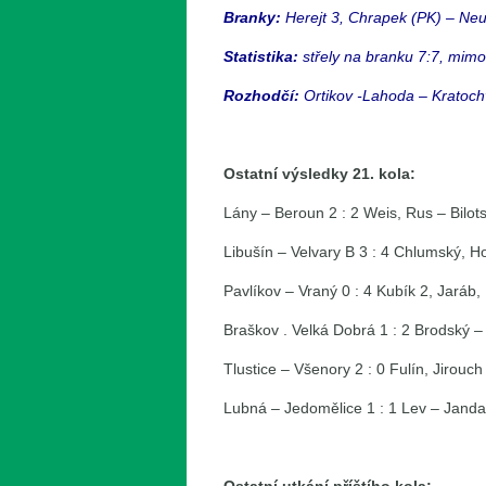
Branky:
Herejt 3, Chrapek (PK) – Neu
Statistika:
střely na branku 7:7, mimo 
Rozhodčí:
Ortikov -Lahoda – Kratochv
Ostatní výsledky 21. kola:
Lány – Beroun 2 : 2 Weis, Rus – Bilot
Libušín – Velvary B 3 : 4 Chlumský, Ho
Pavlíkov – Vraný 0 : 4 Kubík 2, Jaráb
Braškov . Velká Dobrá 1 : 2 Brodský – 
Tlustice – Všenory 2 : 0 Fulín, Jirouch
Lubná – Jedomělice 1 : 1 Lev – Janda