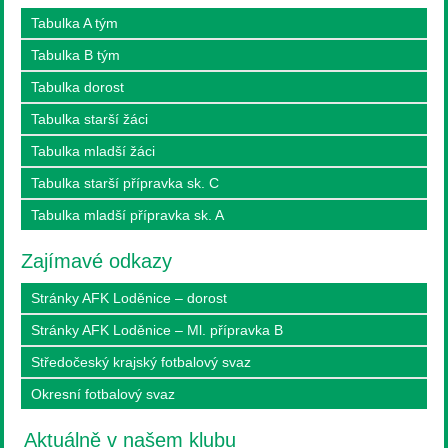
Tabulka A tým
Tabulka B tým
Tabulka dorost
Tabulka starší žáci
Tabulka mladší žáci
Tabulka starší přípravka sk. C
Tabulka mladší přípravka sk. A
Zajímavé odkazy
Stránky AFK Loděnice – dorost
Stránky AFK Loděnice – Ml. přípravka B
Středočeský krajský fotbalový svaz
Okresní fotbalový svaz
Aktuálně v našem klubu